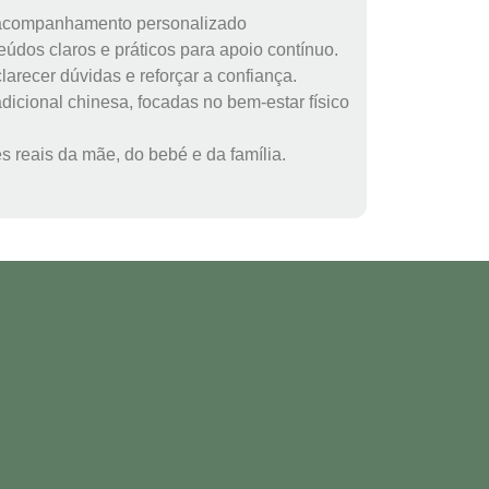
m acompanhamento personalizado
eúdos claros e práticos para apoio contínuo.
arecer dúvidas e reforçar a confiança.
icional chinesa, focadas no bem-estar físico
 reais da mãe, do bebé e da família.