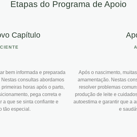
Etapas do Programa de Apoio
vo Capítulo
Ap
CIENTE
tar bem informada e preparada
Após o nascimento, muitas
. Nestas consultas abordamos
amamentação. Nestas consu
primeiras horas após o parto,
resolver problemas comuns,
osicionamento, pega correta e
produção de leite e cuidados
r a que se sinta confiante e
autoestima e garantir que a
 tão especial.
e saudáv