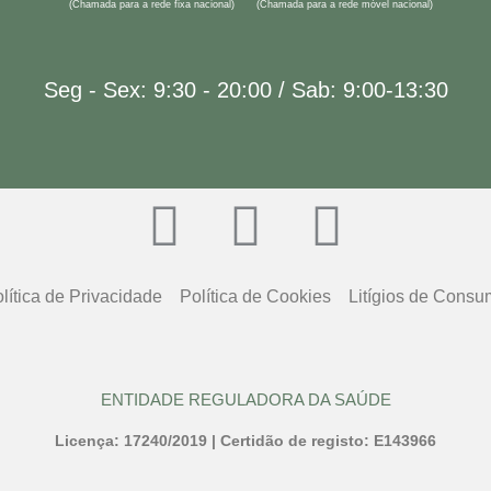
(Chamada para a rede fixa nacional)
(Chamada para a rede móvel nacional)
Seg - Sex: 9:30 - 20:00 / Sab: 9:00-13:30
lítica de Privacidade
Política de Cookies
Litígios de Cons
ENTIDADE REGULADORA DA SAÚDE
Licença: 17240/2019 | Certidão de registo: E143966