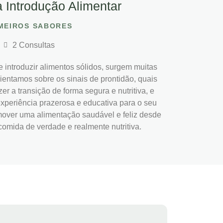
 Introdução Alimentar
MEIROS SABORES
2 Consultas
ntroduzir alimentos sólidos, surgem muitas
ientamos sobre os sinais de prontidão, quais
er a transição de forma segura e nutritiva, e
xperiência prazerosa e educativa para o seu
mover uma alimentação saudável e feliz desde
comida de verdade e realmente nutritiva.