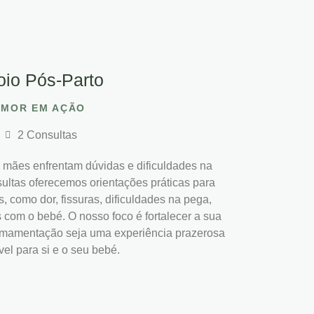
oio Pós-Parto
AMOR EM AÇÃO
2 Consultas
 mães enfrentam dúvidas e dificuldades na
ltas oferecemos orientações práticas para
 como dor, fissuras, dificuldades na pega,
 com o bebé. O nosso foco é fortalecer a sua
 amamentação seja uma experiência prazerosa
el para si e o seu bebé.