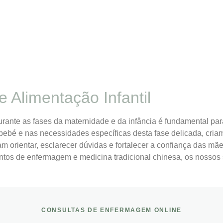
Alimentação Infantil
nte as fases da maternidade e da infância é fundamental para
eu bebé e nas necessidades específicas desta fase delicada, cr
am orientar, esclarecer dúvidas e fortalecer a confiança das 
os de enfermagem e medicina tradicional chinesa, os nossos 
CONSULTAS DE ENFERMAGEM ONLINE