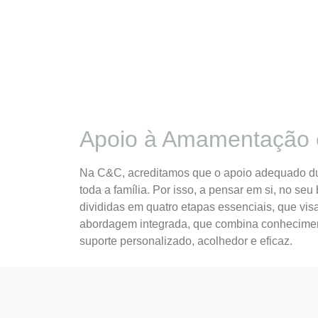
Apoio à Amamentação e 
Na C&C, acreditamos que o apoio adequado dura
toda a família. Por isso, a pensar em si, no s
divididas em quatro etapas essenciais, que vis
abordagem integrada, que combina conheciment
suporte personalizado, acolhedor e eficaz.