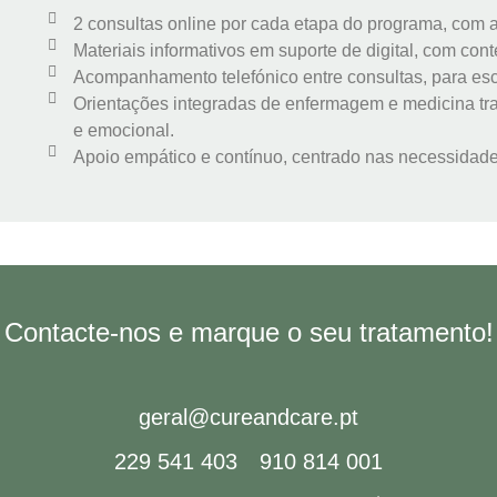
2 consultas online por cada etapa do programa, co
Materiais informativos em suporte de digital, com cont
Acompanhamento telefónico entre consultas, para escl
Orientações integradas de enfermagem e medicina trad
e emocional.
Apoio empático e contínuo, centrado nas necessidades
Contacte-nos e marque o seu tratamento!
geral@cureandcare.pt
229 541 403
910 814 001