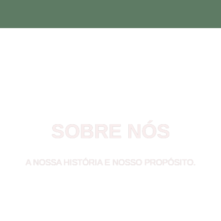
Sobre nós
Serviços
Co
SOBRE NÓS
A NOSSA HISTÓRIA E NOSSO PROPÓSITO.