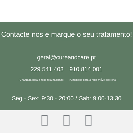
Sala de Espera
Gabinete 2 e 3
Gabinete 1
Gabinete 1
Gabinete 2
Gabinete 3
Recepção
Contacte-nos e marque o seu tratamento!
geral@cureandcare.pt
229 541 403
910 814 001
(Chamada para a rede fixa nacional)
(Chamada para a rede móvel nacional)
Seg - Sex: 9:30 - 20:00 / Sab: 9:00-13:30